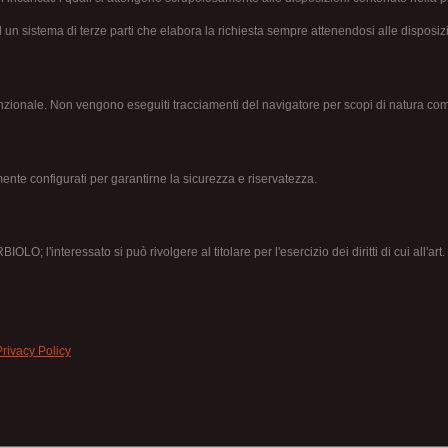
 un sistema di terze parti che elabora la richiesta sempre attenendosi alle disposizio
funzionale. Non vengono eseguiti tracciamenti del navigatore per scopi di natura com
mente configurati per garantirne la sicurezza e riservatezza.
O; l'interessato si può rivolgere al titolare per l'esercizio dei diritti di cui all'ar
Privacy Policy