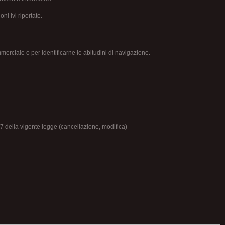
ni ivi riportate.
merciale o per identificarne le abitudini di navigazione.
t. 7 della vigente legge (cancellazione, modifica)