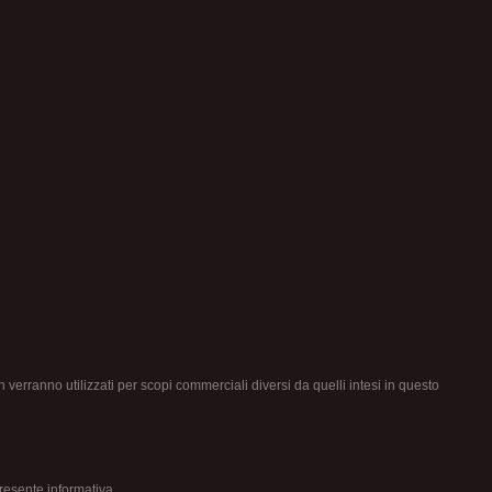
non verranno utilizzati per scopi commerciali diversi da quelli intesi in questo
presente informativa.